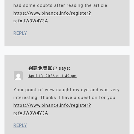
had some doubts after reading the article.
https://www.binance.info/register?
ref=JW3W4Y3A
REPLY
创建免费账户
says:
April 13, 2026 at 1:49 pm
Your point of view caught my eye and was very
interesting. Thanks. I have a question for you.
https://www.binance.info/register?
ref=JW3W4Y3A
REPLY