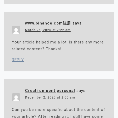
www.binance.com注册
says:
March 25, 2026 at 7:22 am
Your article helped me a lot, is there any more
related content? Thanks!
REPLY
Creati un cont personal
says:
December 2, 2025 at 2:00 am
Can you be more specific about the content of
your article? After reading it, I still have some