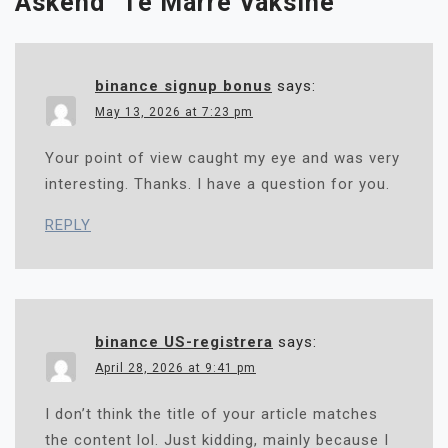
Askënd” Të Marrë Vaksinë
”
binance signup bonus
says:
May 13, 2026 at 7:23 pm
Your point of view caught my eye and was very
interesting. Thanks. I have a question for you.
REPLY
binance US-registrera
says:
April 28, 2026 at 9:41 pm
I don’t think the title of your article matches
the content lol. Just kidding, mainly because I