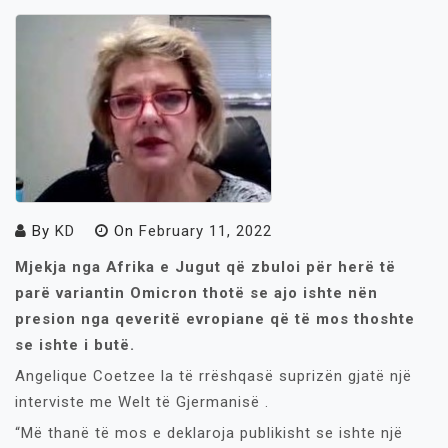
By
KD
On
February 11, 2022
Mjekja nga Afrika e Jugut që zbuloi për herë të
parë variantin Omicron thotë se ajo ishte nën
presion nga qeveritë evropiane që të mos thoshte
se ishte i butë.
Angelique Coetzee la të rrëshqasë suprizën gjatë një
interviste me Welt të Gjermanisë .
“Më thanë të mos e deklaroja publikisht se ishte një