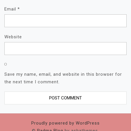
Email
*
Website
Save my name, email, and website in this browser for
the next time I comment.
Proudly powered by WordPress
©
Padma Blog
by ashathemes.