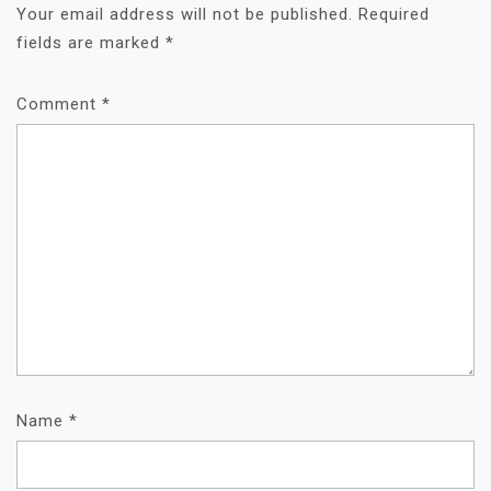
Your email address will not be published.
Required
fields are marked
*
Comment
*
Name
*