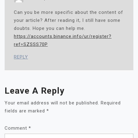
Can you be more specific about the content of
your article? After reading it, I still have some
doubts. Hope you can help me.
https://accounts.binance.info/ur/register?
ref=SZSSS70P
REPLY
Leave A Reply
Your email address will not be published.
Required
fields are marked
*
Comment
*