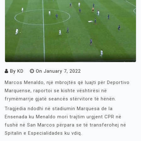
By
KD
On
January 7, 2022
Marcos Menaldo, një mbrojtës që luajti për Deportivo
Marquense, raportoi se kishte vështirësi në
frymëmarrje gjatë seancës stërvitore të hënën.
Tragjedia ndodhi në stadiumin Marquesa de la
Ensenada ku Menaldo mori trajtim urgjent CPR në
fushë në San Marcos përpara se të transferohej në
Spitalin e Especialidades ku vdiq.