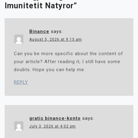
Imunitetit Natyror
”
Binance
says:
August 5, 2026 at 9:13 am
Can you be more specific about the content of
your article? After reading it, I still have some
doubts. Hope you can help me.
REPLY
gratis binance-konto
says:
July 3, 2026 at 4:02 pm