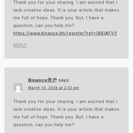
Thank you for your sharing. I am worried that I
lack creative ideas. It is your article that makes
me full of hope. Thank you. But, I have a
question, can you help me?
https://www.binance.bh/register?ref=IXBIAFVY
REPLY
Binance开户
says:
March 10, 2026 at 2:02 pm
Thank you for your sharing. I am worried that I
lack creative ideas. It is your article that makes
me full of hope. Thank you. But, I have a
question, can you help me?